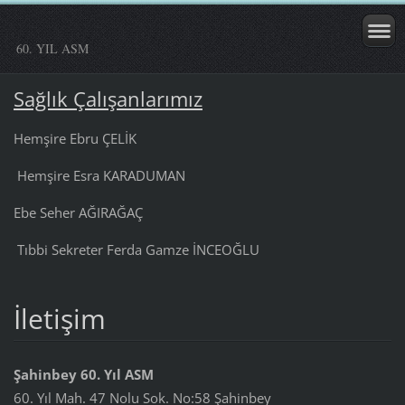
60. YIL ASM
Sağlık Çalışanlarımız
Hemşire Ebru ÇELİK
Hemşire Esra KARADUMAN
Ebe Seher AĞIRAĞAÇ
Tıbbi Sekreter Ferda Gamze İNCEOĞLU
İletişim
Şahinbey 60. Yıl ASM
60. Yıl Mah. 47 Nolu Sok. No:58 Şahinbey